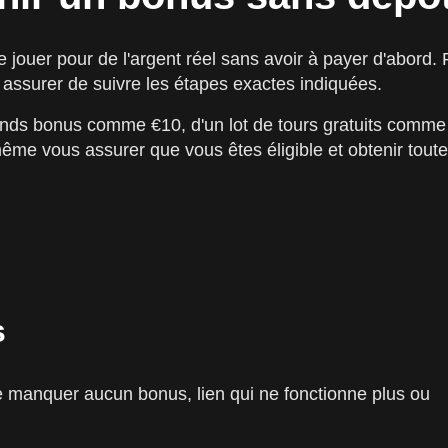
ouer pour de l'argent réel sans avoir à payer d'abord. 
ssurer de suivre les étapes exactes indiquées.
nds bonus comme €10, d'un lot de tours gratuits comme
ême vous assurer que vous êtes éligible et obtenir tou
s
e manquer aucun bonus, lien qui ne fonctionne plus ou