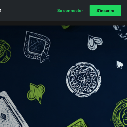
t
Se connecter
S'inscrire