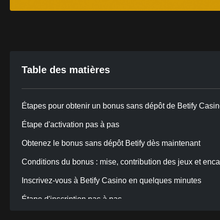
Table des matières
Étapes pour obtenir un bonus sans dépôt de Betify Casi
Étape d'activation pas à pas
Obtenez le bonus sans dépôt Betify dès maintenant
Conditions du bonus : mise, contribution des jeux et e
Inscrivez-vous à Betify Casino en quelques minutes
Étape d'inscription pas à pas
Suivez ces étapes pour utiliser un code promo Betify