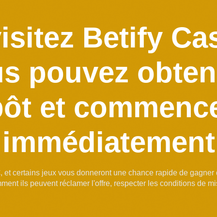
isitez Betify C
us pouvez obten
ôt et commence
immédiatement
€, et certains jeux vous donneront une chance rapide de gagner 
ment ils peuvent réclamer l'offre, respecter les conditions de mis