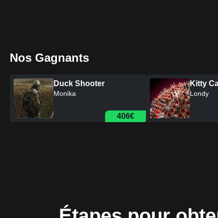
Nos Gagnants
Duck Shooter
Kitty C
Monika
Londy
406€
Étapes pour obte