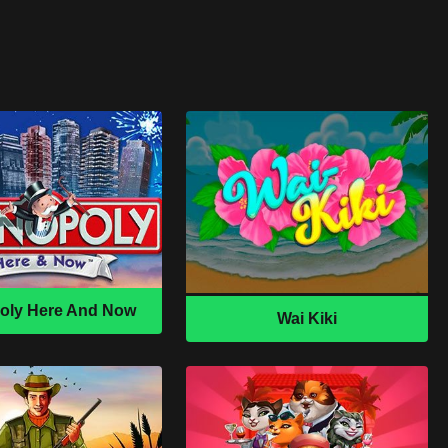
oly Here And Now
Wai Kiki